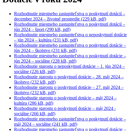
Rozhodnutie miestneho zastupiteľstva o poskytnutí dotácií –
december 2024 – životné prostredie (229 kB, pdf)
Rozhodnutie miestneho zastupiteľstva o poskytnutí dotácií –
jún 2024 – šport (290 kB, pdf)
Rozhodnutie miestneho zastupiteľstva o neposkytnutí dotácie
– jún 2024 – kultúra (231 kB, pdf)
Rozhodnutie miestneho zastupiteľstva o poskytnutí dotácie –
jún 2024 – školstvo (231 kB, pdf)
Rozhodnutie miestneho zastupiteľstva o poskytnutí dotácie –
jún 2024 – sociálne (228 kB, pdf)
Rozhodnutie starostu o neposkytnutí dotácie – 1. jún 2024 –
sociálne (226 kB, pdf)
Rozhodnutie starostu o poskytnutí dotácie – 28. máj 2024 –
školstvo (232 kB, pdf)
Rozhodnutie starostu o poskytnutí dotácie – 27. máj 2024 –
školstvo (232 kB, pdf)
Rozhodnutie starostu o poskytnutí dotácie – máj 2024 –
kultúra (286 kB, pdf)
Rozhodnutie starostu o poskytnutí dotácie – máj 2024 -
sociálne (266 kB, pdf)
Rozhodnutie miestneho zastupiteľstva o poskytnutí dotácie –
máj 2024 – sociálne (241 kB, pdf)
Rozhodnutie miestneho zastupiteľstva o poskytnutí dotácie –