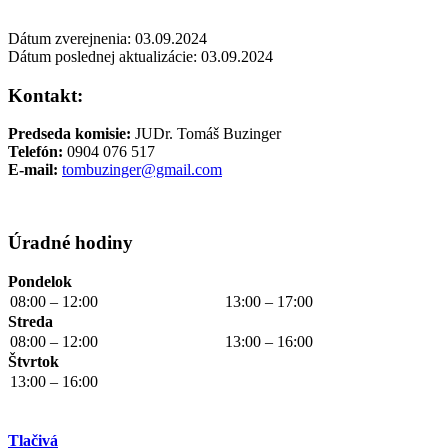
Dátum zverejnenia: 03.09.2024
Dátum poslednej aktualizácie: 03.09.2024
Kontakt:
Predseda komisie:
JUDr. Tomáš Buzinger
Telefón:
0904 076 517
E-mail:
tombuzinger@gmail.com
Úradné hodiny
Pondelok
08:00 – 12:00
13:00 – 17:00
Streda
08:00 – 12:00
13:00 – 16:00
Štvrtok
13:00 – 16:00
Tlačivá