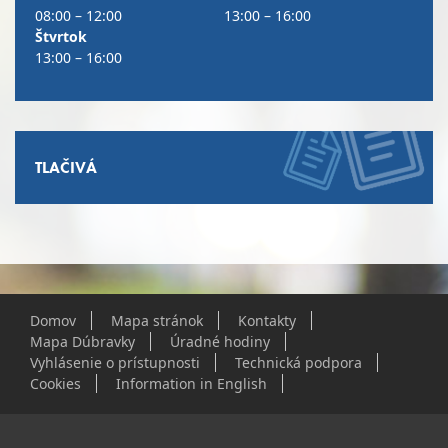
08:00 – 12:00
13:00 – 16:00
Štvrtok
13:00 – 16:00
TLAČIVÁ
Domov
Mapa stránok
Kontakty
Mapa Dúbravky
Úradné hodiny
Vyhlásenie o prístupnosti
Technická podpora
Cookies
Information in English