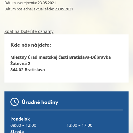
Dátum zverejnenia: 23.05.2021
Dátum poslednej aktualizácie: 23.05.2021
Späť na Dôležité oznamy
Kde nás nájdete:
Miestny úrad mestskej časti Bratislava-Dúbravka
Žatevná 2
844 02 Bratislava
Úradné hodiny
Pondelok
08:00 – 12:00
13:00 – 17:00
Streda