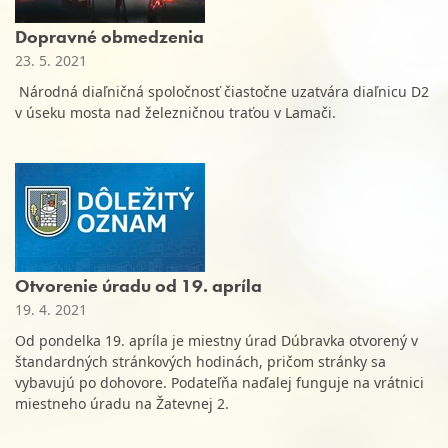
Dopravné obmedzenia
23. 5. 2021
Národná diaľničná spoločnosť čiastočne uzatvára diaľnicu D2
v úseku mosta nad železničnou traťou v Lamači.
Otvorenie úradu od 19. apríla
19. 4. 2021
Od pondelka 19. apríla je miestny úrad Dúbravka otvorený v
štandardných stránkových hodinách, pričom stránky sa
vybavujú po dohovore. Podateľňa naďalej funguje na vrátnici
miestneho úradu na Žatevnej 2.