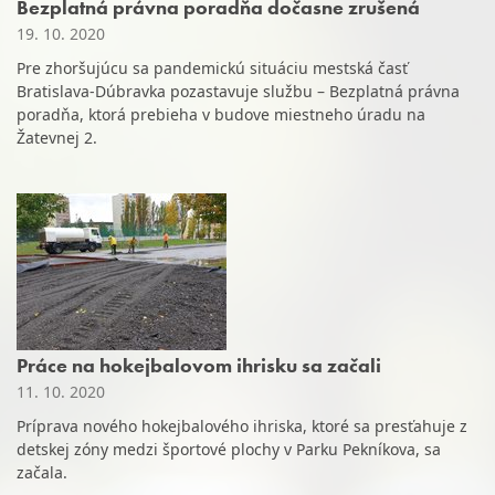
Bezplatná právna poradňa dočasne zrušená
19. 10. 2020
Pre zhoršujúcu sa pandemickú situáciu mestská časť
Bratislava-Dúbravka pozastavuje službu – Bezplatná právna
poradňa, ktorá prebieha v budove miestneho úradu na
Žatevnej 2.
Práce na hokejbalovom ihrisku sa začali
11. 10. 2020
Príprava nového hokejbalového ihriska, ktoré sa presťahuje z
detskej zóny medzi športové plochy v Parku Pekníkova, sa
začala.