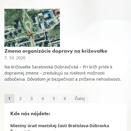
Zmena organizácie dopravy na križovatke
7. 10. 2020
Na križovatke Saratovská-Dúbravčická – Pri kríži príde k
dopravnej zmene – zredukujú sa niektoré možnosti
odbočenia. Dôvodom je bezpečnosť a zníženie nehodovosti.
1
2
3
4
5
6
Ďalej
Kde nás nájdete:
Miestny úrad mestskej časti Bratislava-Dúbravka