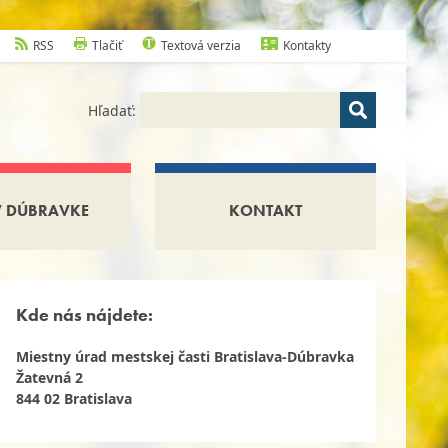
RSS
Tlačiť
Textová verzia
Kontakty
Hľadať:
V DÚBRAVKE
KONTAKT
Kde nás nájdete:
Miestny úrad mestskej časti Bratislava-Dúbravka
Žatevná 2
844 02 Bratislava