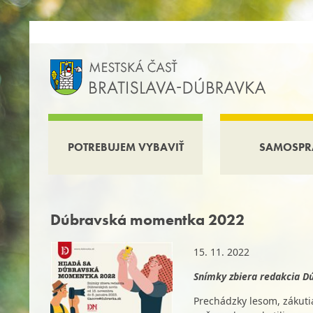
POTREBUJEM VYBAVIŤ
SAMOSPR
Dúbravská momentka 2022
15. 11. 2022
Snímky zbiera redakcia D
Prechádzky lesom, zákutia