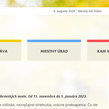
8. augusta 2026
Meniny má Oskár
ÁVA
MIESTNY ÚRAD
KAM 
úbravských novín. Od 15. novembra do 5. januára 2023.
 sídliska, nezvyčajné stretnutia, vzácne prekvapenia. Čo ste