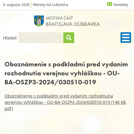
9. augusta 2026
Meniny má Ľubomíra
Kontakty
Hľadať:
Oboznámenie s podkladmi pred vydaním
rozhodnutia verejnou vyhláškou - OU-
BA-OSZP3-2024/030510-019
Oboznámenie s podkladmi pred vydaním rozhodnutia
verejnou vyhláškou - OU-BA-OSZP3-2024/030510-019 (146 kB,
pdf)