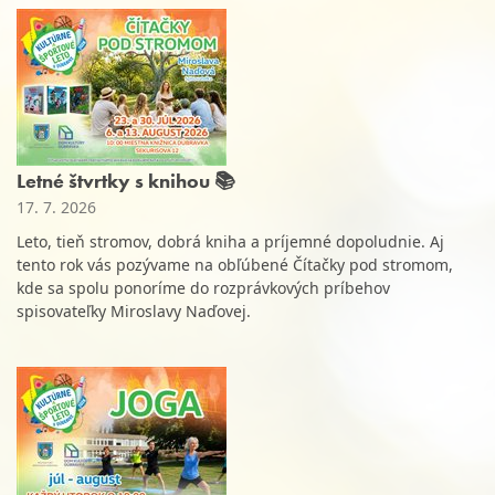
Letné štvrtky s knihou 📚
17. 7. 2026
Leto, tieň stromov, dobrá kniha a príjemné dopoludnie. Aj
tento rok vás pozývame na obľúbené Čítačky pod stromom,
kde sa spolu ponoríme do rozprávkových príbehov
spisovateľky Miroslavy Naďovej.