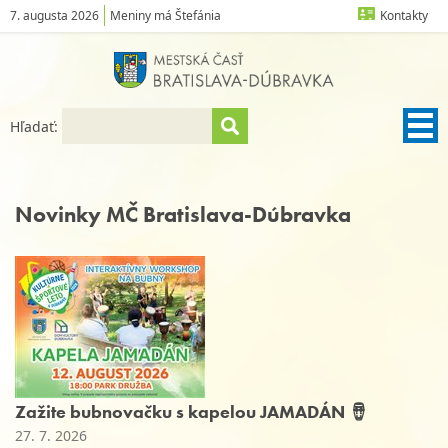
7. augusta 2026
Meniny má Štefánia
Kontakty
Hľadať:
Novinky MČ Bratislava-Dúbravka
Zažite bubnovačku s kapelou JAMADÁN 🪘
27. 7. 2026