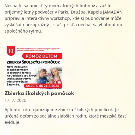
Nechajte sa uniesť rytmom afrických bubnov a zažite
príjemný letný podvečer v Parku Družba. Kapela JAMADÁN
pripravila interaktívny workshop, kde si bubnovanie môže
vyskúšať naozaj každý – stačí prísť a nechať sa vtiahnuť do
spoločného rytmu.
Zbierka školských pomôcok
17. 7. 2026
Aj tento rok organizujeme zbierku školských pomôcok. Je
určená deťom zo sociálne slabších rodín, ktoré mestská časť
eviduje.