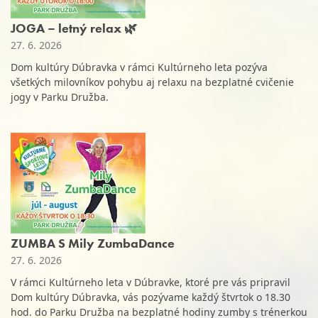
JOGA – letný relax 🌿
27. 6. 2026
Dom kultúry Dúbravka v rámci Kultúrneho leta pozýva
všetkých milovníkov pohybu aj relaxu na bezplatné cvičenie
jogy v Parku Družba.
ZUMBA S Mily ZumbaDance
27. 6. 2026
V rámci Kultúrneho leta v Dúbravke, ktoré pre vás pripravil
Dom kultúry Dúbravka, vás pozývame každý štvrtok o 18.30
hod. do Parku Družba na bezplatné hodiny zumby s trénerkou