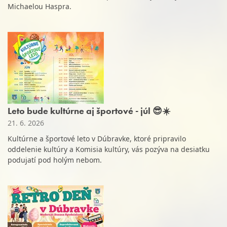
Michaelou Haspra.
Leto bude kultúrne aj športové - júl 😎☀️
21. 6. 2026
Kultúrne a športové leto v Dúbravke, ktoré pripravilo
oddelenie kultúry a Komisia kultúry, vás pozýva na desiatku
podujatí pod holým nebom.