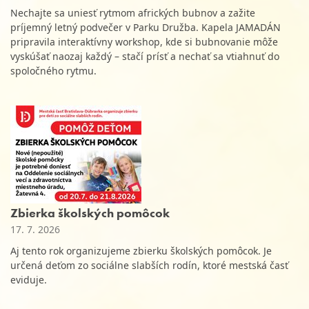
Nechajte sa uniesť rytmom afrických bubnov a zažite
príjemný letný podvečer v Parku Družba. Kapela JAMADÁN
pripravila interaktívny workshop, kde si bubnovanie môže
vyskúšať naozaj každý – stačí prísť a nechať sa vtiahnuť do
spoločného rytmu.
Zbierka školských pomôcok
17. 7. 2026
Aj tento rok organizujeme zbierku školských pomôcok. Je
určená deťom zo sociálne slabších rodín, ktoré mestská časť
eviduje.