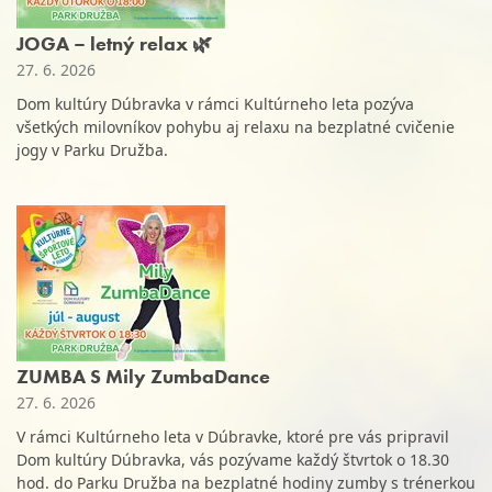
JOGA – letný relax 🌿
27. 6. 2026
Dom kultúry Dúbravka v rámci Kultúrneho leta pozýva
všetkých milovníkov pohybu aj relaxu na bezplatné cvičenie
jogy v Parku Družba.
ZUMBA S Mily ZumbaDance
27. 6. 2026
V rámci Kultúrneho leta v Dúbravke, ktoré pre vás pripravil
Dom kultúry Dúbravka, vás pozývame každý štvrtok o 18.30
hod. do Parku Družba na bezplatné hodiny zumby s trénerkou