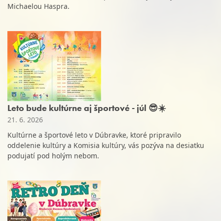
Michaelou Haspra.
Leto bude kultúrne aj športové - júl 😎☀️
21. 6. 2026
Kultúrne a športové leto v Dúbravke, ktoré pripravilo
oddelenie kultúry a Komisia kultúry, vás pozýva na desiatku
podujatí pod holým nebom.