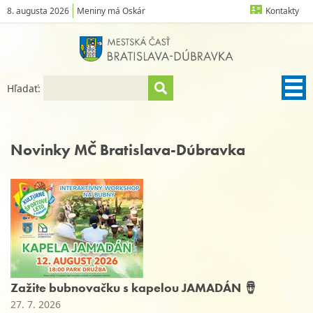
8. augusta 2026
Meniny má Oskár
Kontakty
Hľadať:
Novinky MČ Bratislava-Dúbravka
Zažite bubnovačku s kapelou JAMADÁN 🪘
27. 7. 2026