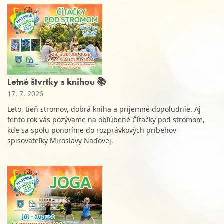
Letné štvrtky s knihou 📚
17. 7. 2026
Leto, tieň stromov, dobrá kniha a príjemné dopoludnie. Aj
tento rok vás pozývame na obľúbené Čítačky pod stromom,
kde sa spolu ponoríme do rozprávkových príbehov
spisovateľky Miroslavy Naďovej.