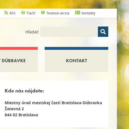
RSS
Tlačiť
Textová verzia
Kontakty
Hľadať:
V DÚBRAVKE
KONTAKT
Kde nás nájdete:
Miestny úrad mestskej časti Bratislava-Dúbravka
Žatevná 2
844 02 Bratislava