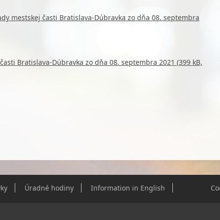
rady mestskej časti Bratislava-Dúbravka zo dňa 08. septembra
 časti Bratislava-Dúbravka zo dňa 08. septembra 2021 (399 kB,
ky
Úradné hodiny
Information in English
Co