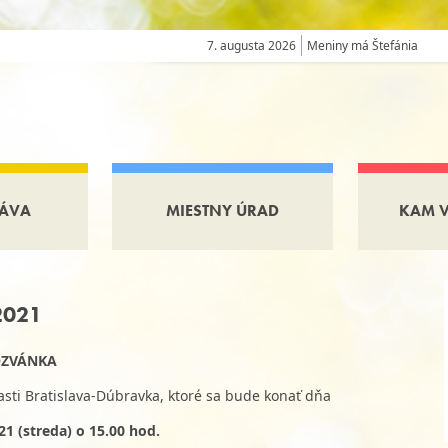
7. augusta 2026
Meniny má Štefánia
ÁVA
MIESTNY ÚRAD
KAM 
2021
ZVÁNKA
asti Bratislava-Dúbravka, ktoré sa bude konať dňa
1 (streda) o 15.00 hod.