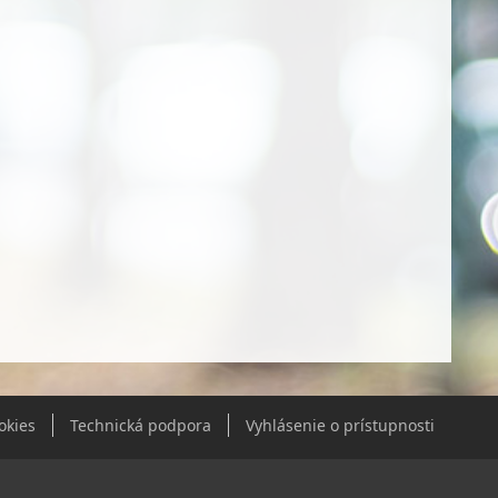
okies
Technická podpora
Vyhlásenie o prístupnosti