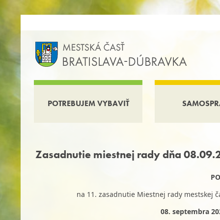
POTREBUJEM VYBAVIŤ
SAMOSPR
Zasadnutie miestnej rady dňa 08.09.
PO
na 11. zasadnutie Miestnej rady mestskej č
08. septembra 202