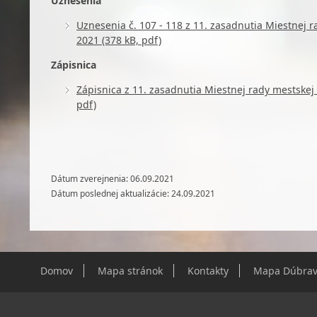
Uznesenia
Uznesenia č. 107 - 118 z 11. zasadnutia Miestnej 
2021 (378 kB, pdf)
Zápisnica
Zápisnica z 11. zasadnutia Miestnej rady mestskej
pdf)
Dátum zverejnenia: 06.09.2021
Dátum poslednej aktualizácie: 24.09.2021
Domov
Mapa stránok
Kontakty
Mapa Dúbrav