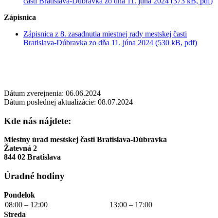
časti Bratislava-Dúbravka zo dňa 11. júna 2024 (373 kB, pdf)
Zápisnica
Zápisnica z 8. zasadnutia miestnej rady mestskej časti
Bratislava-Dúbravka zo dňa 11. júna 2024 (530 kB, pdf)
Dátum zverejnenia: 06.06.2024
Dátum poslednej aktualizácie: 08.07.2024
Kde nás nájdete:
Miestny úrad mestskej časti Bratislava-Dúbravka
Žatevná 2
844 02 Bratislava
Úradné hodiny
Pondelok
08:00 – 12:00
13:00 – 17:00
Streda