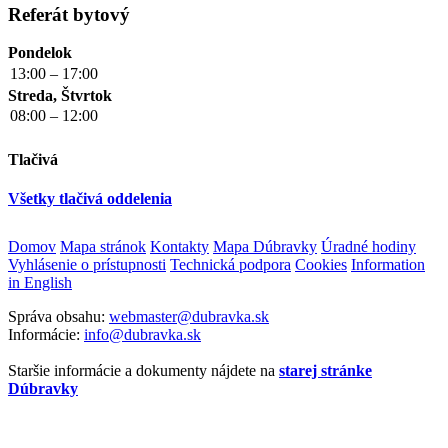
Referát bytový
Pondelok
13:00 – 17:00
Streda, Štvrtok
08:00 – 12:00
Tlačivá
Všetky tlačivá oddelenia
Domov
Mapa stránok
Kontakty
Mapa Dúbravky
Úradné hodiny
Vyhlásenie o prístupnosti
Technická podpora
Cookies
Information
in English
Správa obsahu:
webmaster@dubravka.sk
Informácie:
info@dubravka.sk
Staršie informácie a dokumenty nájdete na
starej stránke
Dúbravky