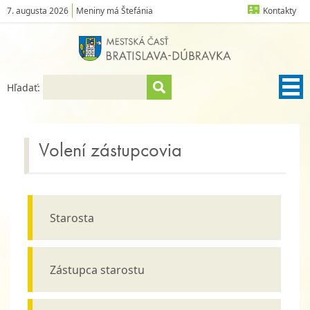
7. augusta 2026
Meniny má Štefánia
Kontakty
Hľadať:
Volení zástupcovia
Starosta
Zástupca starostu